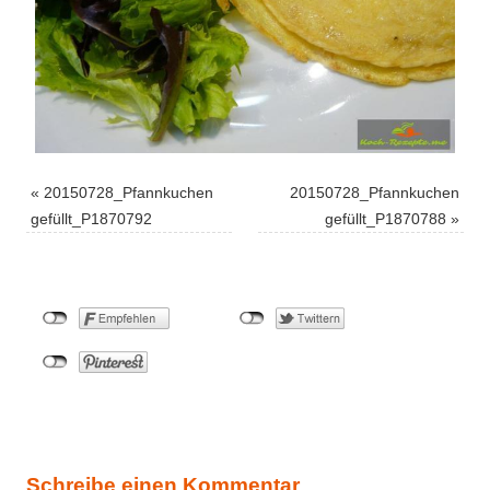
«
20150728_Pfannkuchen
20150728_Pfannkuchen
gefüllt_P1870792
gefüllt_P1870788
»
Schreibe einen Kommentar