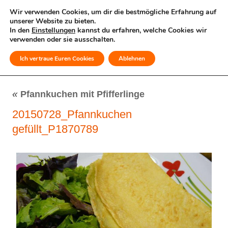
Wir verwenden Cookies, um dir die bestmögliche Erfahrung auf
unserer Website zu bieten.
In den
Einstellungen
kannst du erfahren, welche Cookies wir
verwenden oder sie ausschalten.
Ich vertraue Euren Cookies
Ablehnen
MENÜ
«
Pfannkuchen mit Pfifferlinge
20150728_Pfannkuchen
gefüllt_P1870789