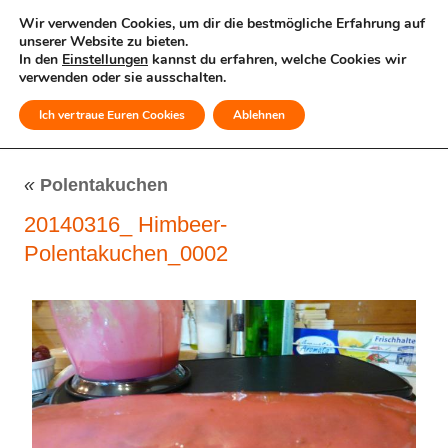
Wir verwenden Cookies, um dir die bestmögliche Erfahrung auf
unserer Website zu bieten.
In den
Einstellungen
kannst du erfahren, welche Cookies wir
verwenden oder sie ausschalten.
Ich vertraue Euren Cookies
Ablehnen
MENÜ
«
Polentakuchen
20140316_ Himbeer-
Polentakuchen_0002