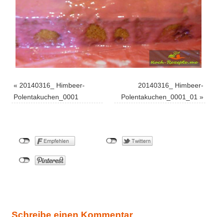
«
20140316_ Himbeer-
20140316_ Himbeer-
Polentakuchen_0001
Polentakuchen_0001_01
»
Schreibe einen Kommentar