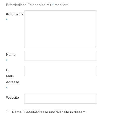
Erforderliche Felder sind mit
*
markiert
Kommentar
*
Name
*
E-
Mail-
Adresse
*
Website
Name, E-Mail-Adresse und Website in diesem