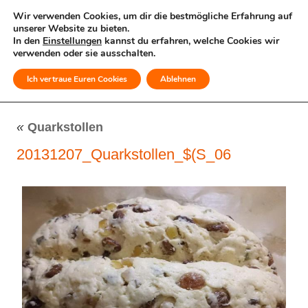
Wir verwenden Cookies, um dir die bestmögliche Erfahrung auf
unserer Website zu bieten.
In den
Einstellungen
kannst du erfahren, welche Cookies wir
verwenden oder sie ausschalten.
Ich vertraue Euren Cookies
Ablehnen
MENÜ
«
Quarkstollen
20131207_Quarkstollen_$(S_06