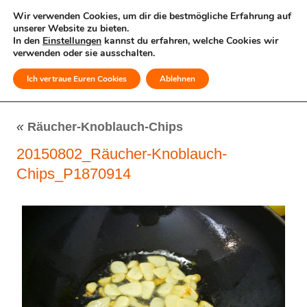
Wir verwenden Cookies, um dir die bestmögliche Erfahrung auf
unserer Website zu bieten.
In den
Einstellungen
kannst du erfahren, welche Cookies wir
verwenden oder sie ausschalten.
Ich vertraue Euren Cookies
Ablehnen
MENÜ
«
Räucher-Knoblauch-Chips
20150802_Räucher-Knoblauch-
Chips_P1870914