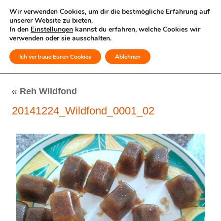
Wir verwenden Cookies, um dir die bestmögliche Erfahrung auf
unserer Website zu bieten.
In den
Einstellungen
kannst du erfahren, welche Cookies wir
verwenden oder sie ausschalten.
Ich vertraue Euren Cookies
Ablehnen
MENÜ
«
Reh Wildfond
20141224_Wildfond_0001_02