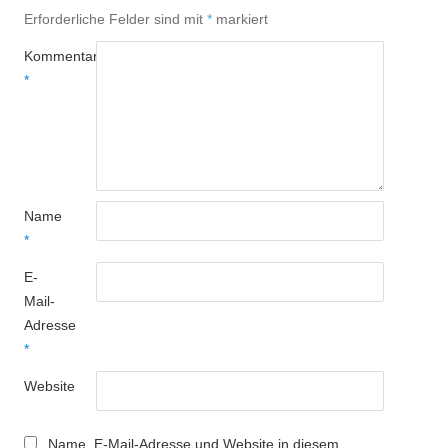
Erforderliche Felder sind mit
*
markiert
Kommentar
*
Name
*
E-
Mail-
Adresse
*
Website
Name, E-Mail-Adresse und Website in diesem