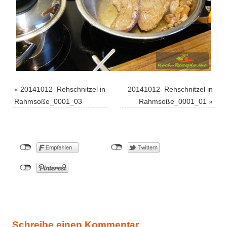
«
20141012_Rehschnitzel in
20141012_Rehschnitzel in
Rahmsoße_0001_03
Rahmsoße_0001_01
»
Schreibe einen Kommentar