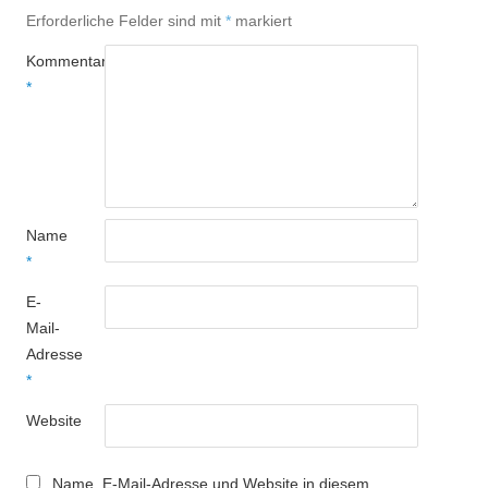
Erforderliche Felder sind mit
*
markiert
Kommentar
*
Name
*
E-
Mail-
Adresse
*
Website
Name, E-Mail-Adresse und Website in diesem