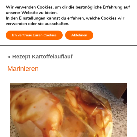
Wir verwenden Cookies, um dir die bestmögliche Erfahrung auf
unserer Website zu bieten.
In den
Einstellungen
kannst du erfahren, welche Cookies wir
verwenden oder sie ausschalten.
Ich vertraue Euren Cookies
Ablehnen
MENÜ
«
Rezept Kartoffelauflauf
Marinieren