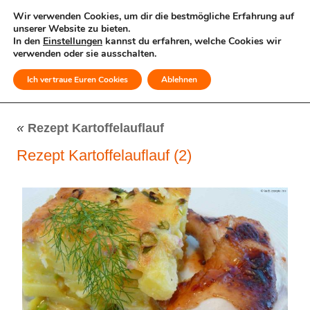
Wir verwenden Cookies, um dir die bestmögliche Erfahrung auf
unserer Website zu bieten.
In den
Einstellungen
kannst du erfahren, welche Cookies wir
verwenden oder sie ausschalten.
Ich vertraue Euren Cookies
Ablehnen
MENÜ
«
Rezept Kartoffelauflauf
Rezept Kartoffelauflauf (2)