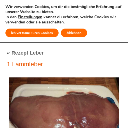
Wir verwenden Cookies, um dir die bestmögliche Erfahrung auf
unserer Website zu bieten.
In den
Einstellungen
kannst du erfahren, welche Cookies wir
verwenden oder sie ausschalten.
Ich vertraue Euren Cookies
Ablehnen
MENÜ
«
Rezept Leber
1 Lammleber