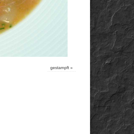
gestampft
»