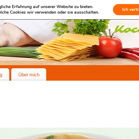
liche Erfahrung auf unserer Website zu bieten.
Ich vert
lche Cookies wir verwenden oder sie ausschalten.
g
Über mich