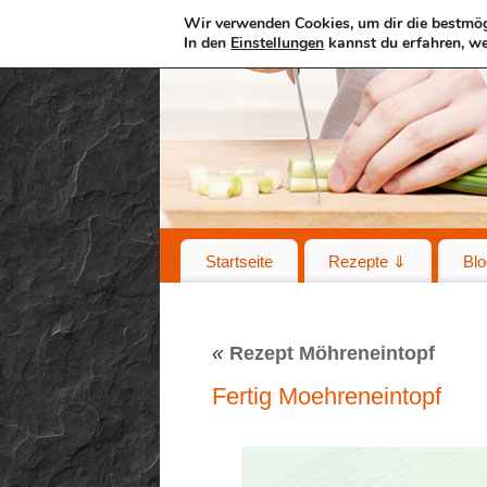
Wir verwenden Cookies, um dir die bestmög
In den
Einstellungen
kannst du erfahren, we
Startseite
Rezepte ⇓
Blo
«
Rezept Möhreneintopf
Fertig Moehreneintopf