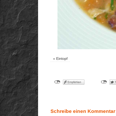
«
Eintopf
Schreibe einen Kommentar