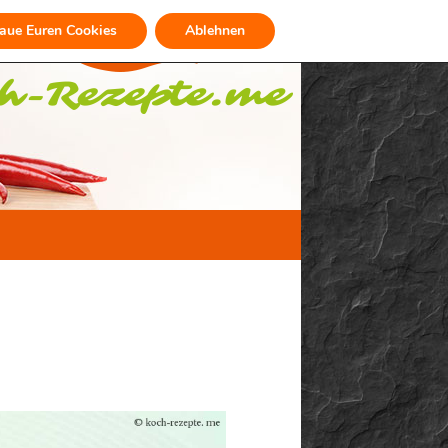
raue Euren Cookies
Ablehnen