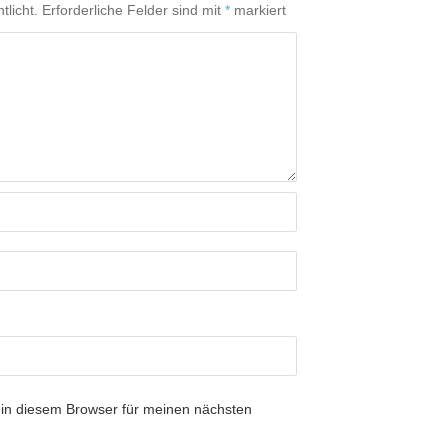
tlicht.
Erforderliche Felder sind mit
*
markiert
in diesem Browser für meinen nächsten