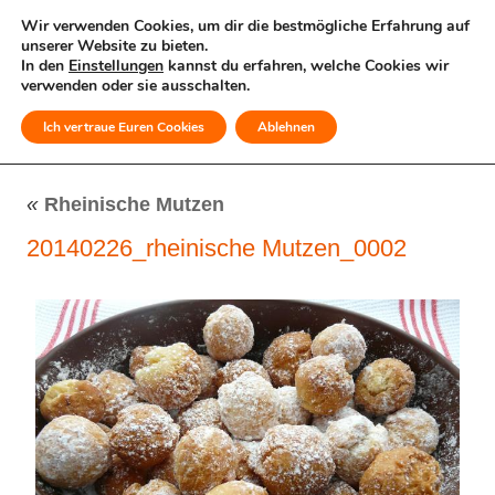
Wir verwenden Cookies, um dir die bestmögliche Erfahrung auf
unserer Website zu bieten.
In den
Einstellungen
kannst du erfahren, welche Cookies wir
verwenden oder sie ausschalten.
Ich vertraue Euren Cookies
Ablehnen
MENÜ
«
Rheinische Mutzen
20140226_rheinische Mutzen_0002