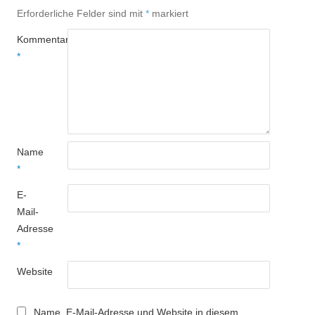
Erforderliche Felder sind mit
*
markiert
Kommentar
*
Name
*
E-
Mail-
Adresse
*
Website
Name, E-Mail-Adresse und Website in diesem