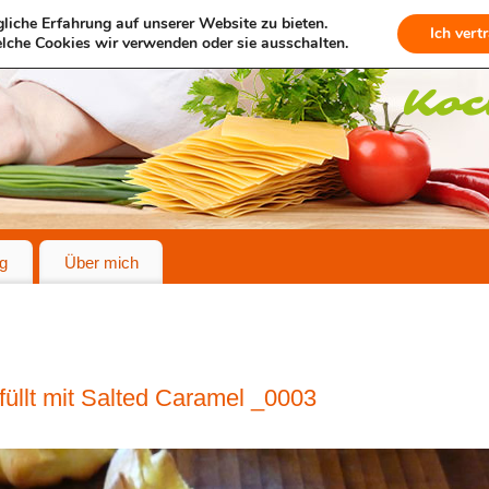
liche Erfahrung auf unserer Website zu bieten.
Ich vert
lche Cookies wir verwenden oder sie ausschalten.
g
Über mich
llt mit Salted Caramel _0003