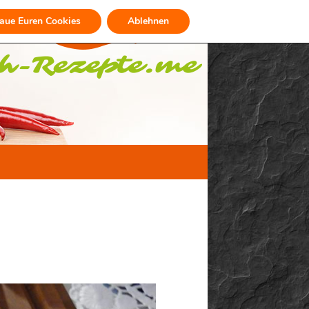
raue Euren Cookies
Ablehnen