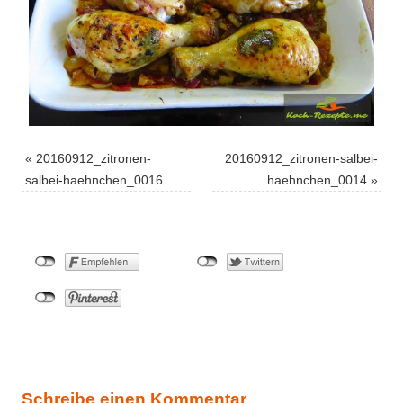
«
20160912_zitronen-
20160912_zitronen-salbei-
salbei-haehnchen_0016
haehnchen_0014
»
Schreibe einen Kommentar