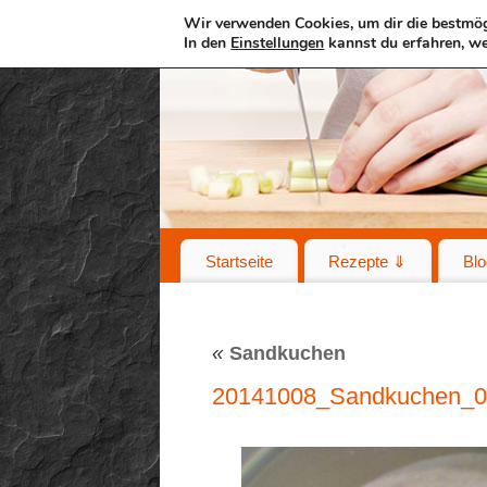
Wir verwenden Cookies, um dir die bestmög
In den
Einstellungen
kannst du erfahren, we
Startseite
Rezepte ⇓
Blo
«
Sandkuchen
20141008_Sandkuchen_0