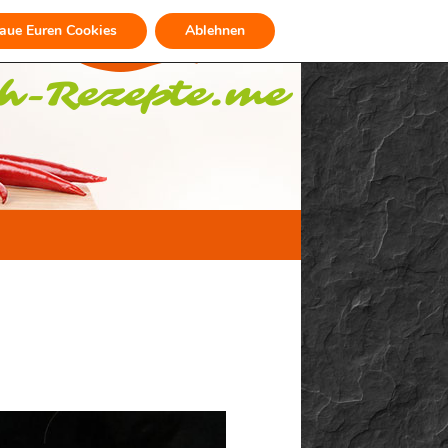
raue Euren Cookies
Ablehnen