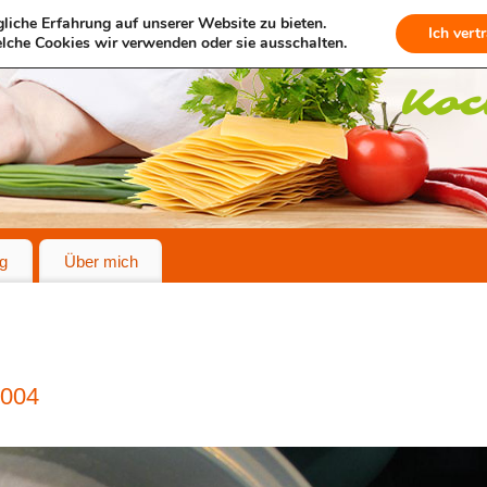
liche Erfahrung auf unserer Website zu bieten.
Ich vert
lche Cookies wir verwenden oder sie ausschalten.
g
Über mich
004