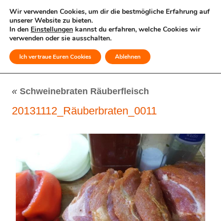
Wir verwenden Cookies, um dir die bestmögliche Erfahrung auf
unserer Website zu bieten.
In den
Einstellungen
kannst du erfahren, welche Cookies wir
verwenden oder sie ausschalten.
Ich vertraue Euren Cookies
Ablehnen
MENÜ
«
Schweinebraten Räuberfleisch
20131112_Räuberbraten_0011