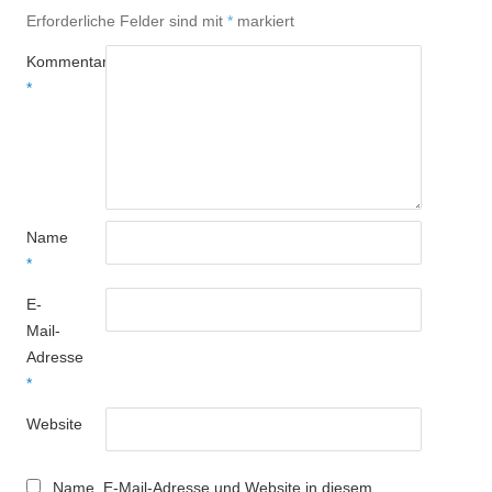
Erforderliche Felder sind mit
*
markiert
Kommentar
*
Name
*
E-
Mail-
Adresse
*
Website
Name, E-Mail-Adresse und Website in diesem