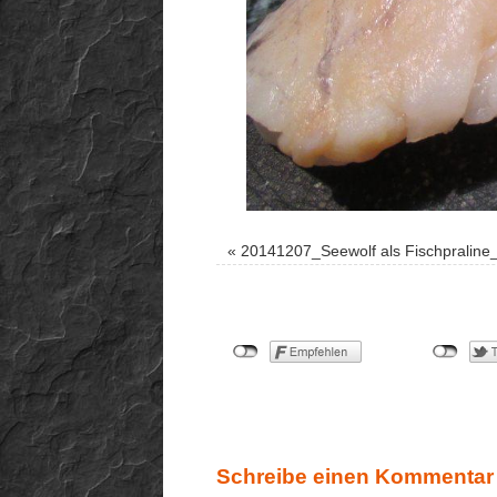
«
20141207_Seewolf als Fischpraline
Schreibe einen Kommentar