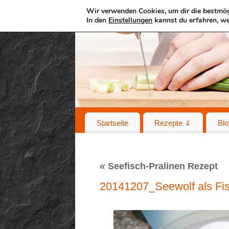
Wir verwenden Cookies, um dir die bestmög
In den
Einstellungen
kannst du erfahren, we
Startseite
Rezepte ⇓
Blo
«
Seefisch-Pralinen Rezept
20141207_Seewolf als Fi