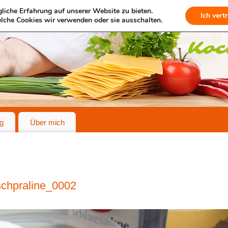
liche Erfahrung auf unserer Website zu bieten.
Ich vert
lche Cookies wir verwenden oder sie ausschalten.
g
Über mich
schpraline_0002