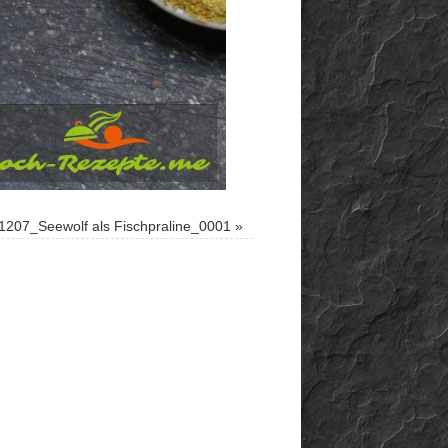
1207_Seewolf als Fischpraline_0001
»