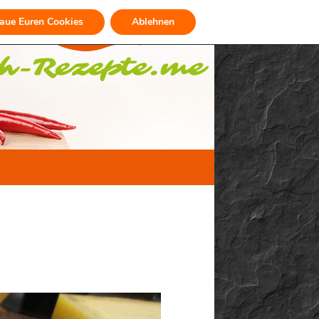
raue Euren Cookies
Ablehnen