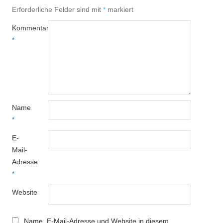
Erforderliche Felder sind mit
*
markiert
Kommentar
*
Name
*
E-
Mail-
Adresse
*
Website
Name, E-Mail-Adresse und Website in diesem