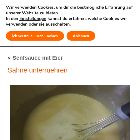
Wir verwenden Cookies, um dir die bestmögliche Erfahrung auf
unserer Website zu bieten.
In den
Einstellungen
kannst du erfahren, welche Cookies wir
verwenden oder sie ausschalten.
Ich vertraue Euren Cookies
Ablehnen
MENÜ
«
Senfsauce mit Eier
Sahne unterruehren