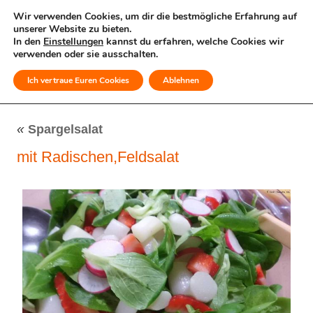
Wir verwenden Cookies, um dir die bestmögliche Erfahrung auf
unserer Website zu bieten.
In den
Einstellungen
kannst du erfahren, welche Cookies wir
verwenden oder sie ausschalten.
Ich vertraue Euren Cookies
Ablehnen
MENÜ
«
Spargelsalat
mit Radischen,Feldsalat