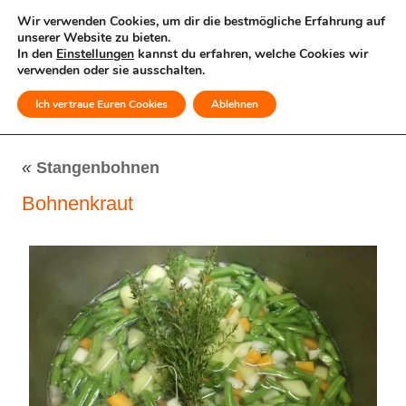
Wir verwenden Cookies, um dir die bestmögliche Erfahrung auf
unserer Website zu bieten.
In den
Einstellungen
kannst du erfahren, welche Cookies wir
verwenden oder sie ausschalten.
Ich vertraue Euren Cookies
Ablehnen
MENÜ
«
Stangenbohnen
Bohnenkraut