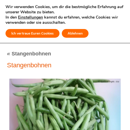
Wir verwenden Cookies, um dir die bestmögliche Erfahrung auf
unserer Website zu bieten.
In den
Einstellungen
kannst du erfahren, welche Cookies wir
verwenden oder sie ausschalten.
Ich vertraue Euren Cookies
Ablehnen
MENÜ
«
Stangenbohnen
Stangenbohnen