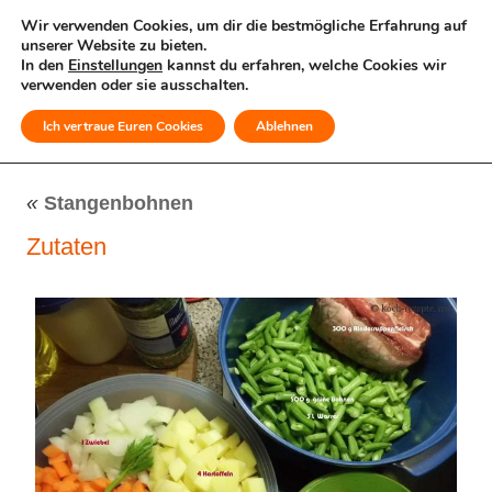
Wir verwenden Cookies, um dir die bestmögliche Erfahrung auf
unserer Website zu bieten.
In den
Einstellungen
kannst du erfahren, welche Cookies wir
verwenden oder sie ausschalten.
Ich vertraue Euren Cookies
Ablehnen
MENÜ
«
Stangenbohnen
Zutaten