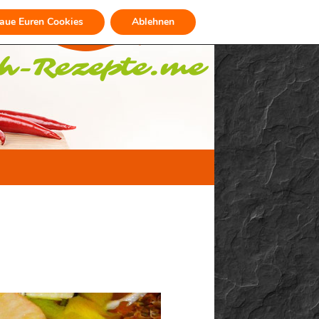
raue Euren Cookies
Ablehnen