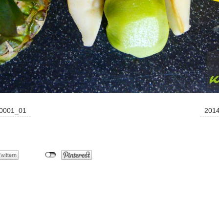
_0001_01
201