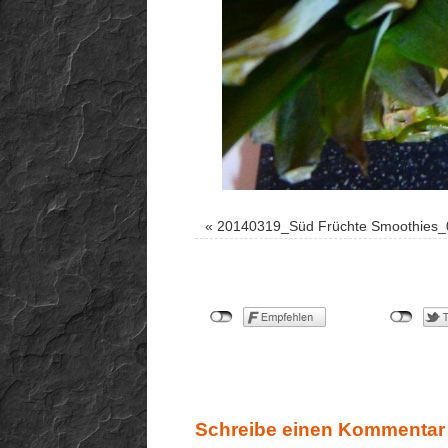
«
20140319_Süd Früchte Smoothies
Schreibe einen Kommentar