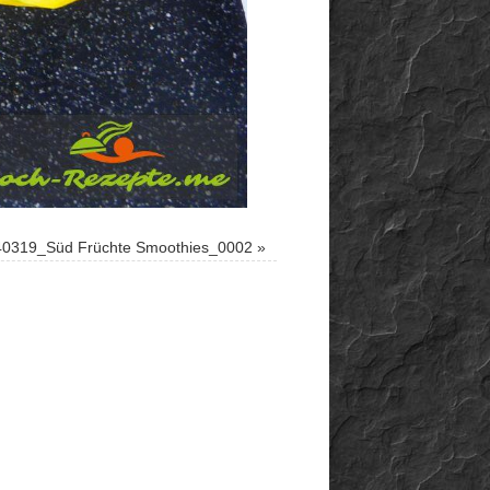
40319_Süd Früchte Smoothies_0002
»