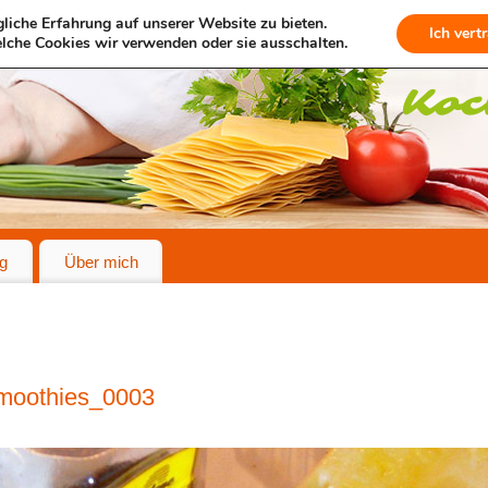
liche Erfahrung auf unserer Website zu bieten.
Ich vert
lche Cookies wir verwenden oder sie ausschalten.
g
Über mich
moothies_0003