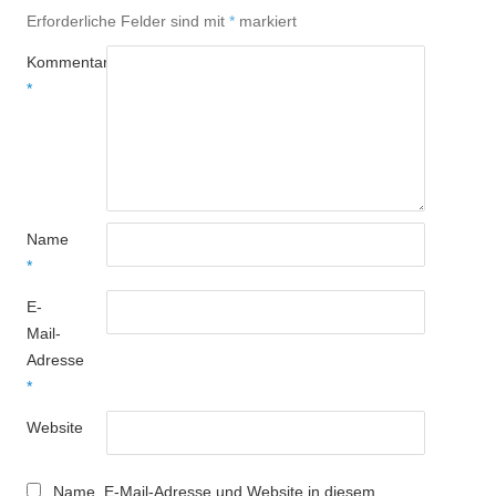
Erforderliche Felder sind mit
*
markiert
Kommentar
*
Name
*
E-
Mail-
Adresse
*
Website
Name, E-Mail-Adresse und Website in diesem