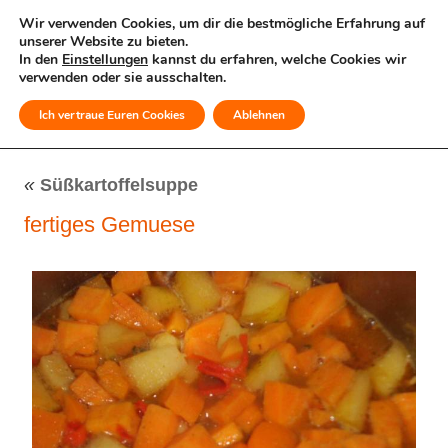
Wir verwenden Cookies, um dir die bestmögliche Erfahrung auf
unserer Website zu bieten.
In den
Einstellungen
kannst du erfahren, welche Cookies wir
verwenden oder sie ausschalten.
Ich vertraue Euren Cookies
Ablehnen
MENÜ
«
Süßkartoffelsuppe
fertiges Gemuese