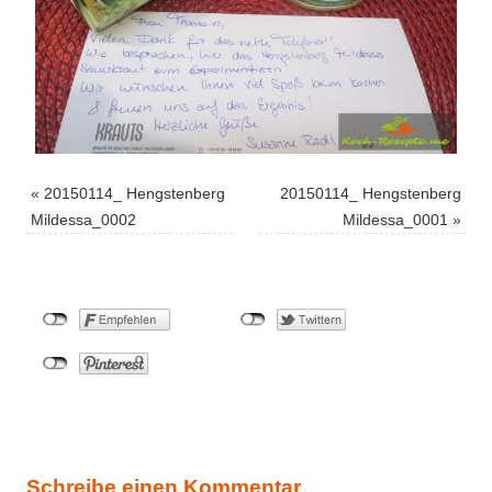
«
20150114_ Hengstenberg
20150114_ Hengstenberg
Mildessa_0002
Mildessa_0001
»
Schreibe einen Kommentar