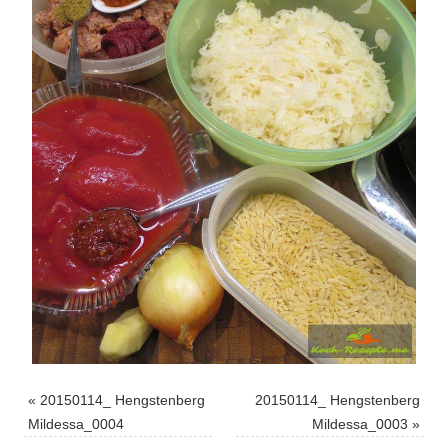
«
20150114_ Hengstenberg
20150114_ Hengstenberg
Mildessa_0004
Mildessa_0003
»