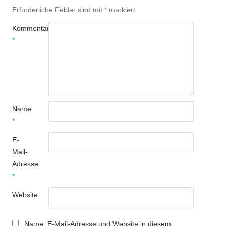
Erforderliche Felder sind mit
*
markiert
Kommentar
*
Name
*
E-
Mail-
Adresse
*
Website
Name, E-Mail-Adresse und Website in diesem