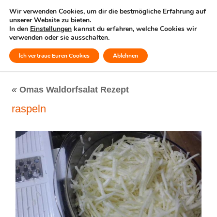
Wir verwenden Cookies, um dir die bestmögliche Erfahrung auf
unserer Website zu bieten.
In den
Einstellungen
kannst du erfahren, welche Cookies wir
verwenden oder sie ausschalten.
Ich vertraue Euren Cookies
Ablehnen
MENÜ
«
Omas Waldorfsalat Rezept
raspeln