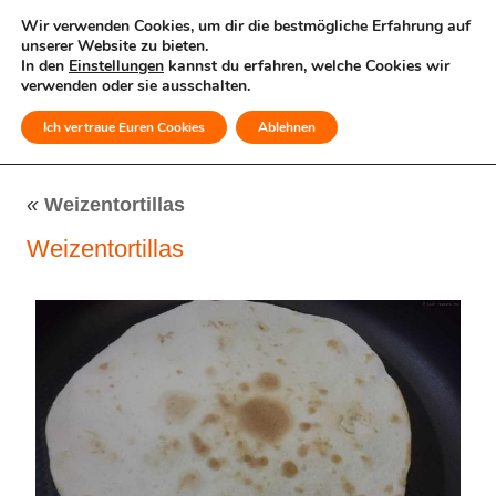
Wir verwenden Cookies, um dir die bestmögliche Erfahrung auf
unserer Website zu bieten.
In den
Einstellungen
kannst du erfahren, welche Cookies wir
verwenden oder sie ausschalten.
Ich vertraue Euren Cookies
Ablehnen
MENÜ
«
Weizentortillas
Weizentortillas