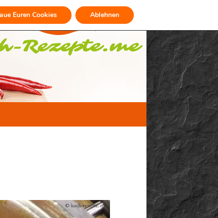
raue Euren Cookies
Ablehnen