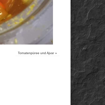
Tomatenpüree und Ajvar
»