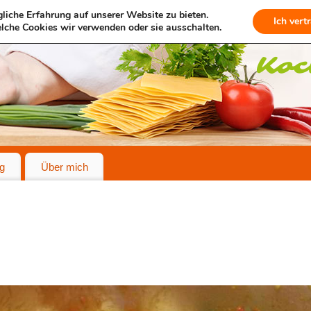
liche Erfahrung auf unserer Website zu bieten.
Ich vert
lche Cookies wir verwenden oder sie ausschalten.
g
Über mich