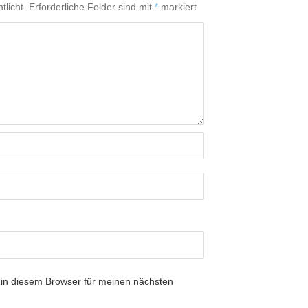
tlicht.
Erforderliche Felder sind mit
*
markiert
in diesem Browser für meinen nächsten