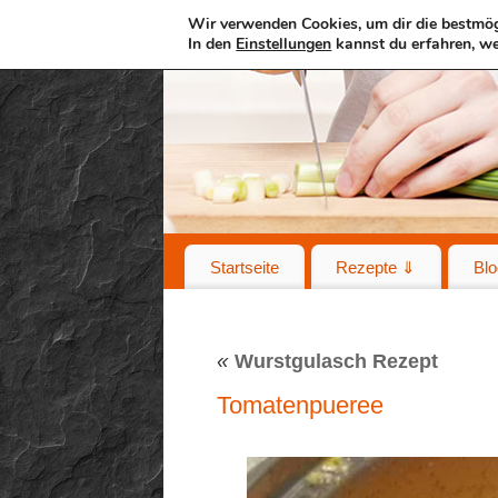
Wir verwenden Cookies, um dir die bestmög
In den
Einstellungen
kannst du erfahren, we
Startseite
Rezepte ⇓
Blo
«
Wurstgulasch Rezept
Tomatenpueree