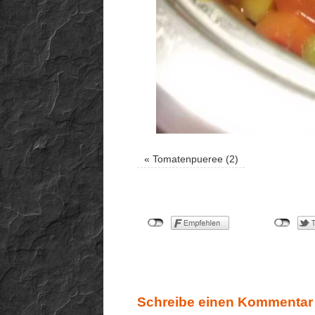
«
Tomatenpueree (2)
Schreibe einen Kommentar