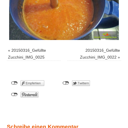
«
20150316_Gefüllte
20150316_Gefüllte
Zucchini_IMG_0025
Zucchini_IMG_0022
»
Schreibe einen Kommentar