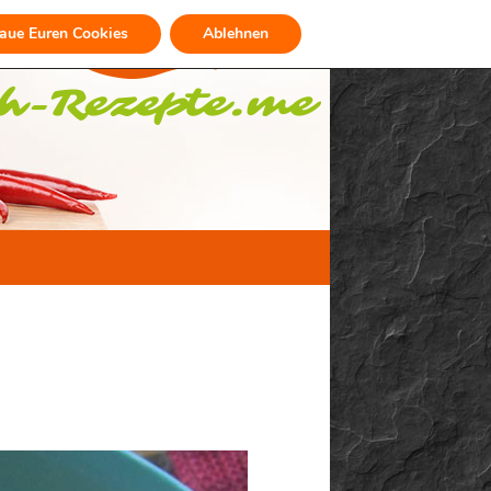
raue Euren Cookies
Ablehnen