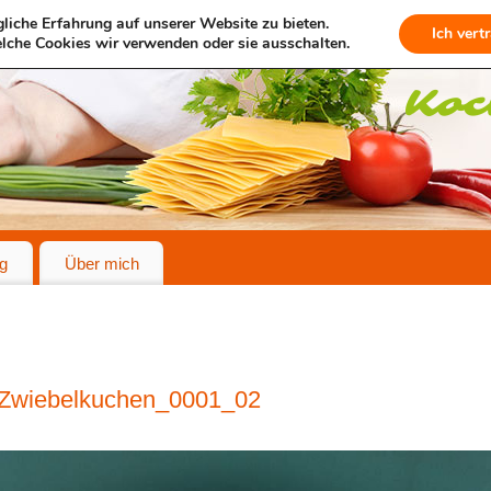
liche Erfahrung auf unserer Website zu bieten.
Ich vert
lche Cookies wir verwenden oder sie ausschalten.
g
Über mich
Zwiebelkuchen_0001_02