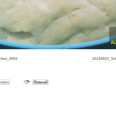
uchen_0002
20140923_Sch