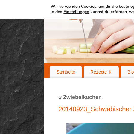
Wir verwenden Cookies, um dir die bestmög
In den
Einstellungen
kannst du erfahren, we
Startseite
Rezepte ⇓
Blo
«
Zwiebelkuchen
20140923_Schwäbischer 