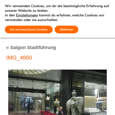
Wir verwenden Cookies, um dir die bestmögliche Erfahrung auf
unserer Website zu bieten.
In den
Einstellungen
kannst du erfahren, welche Cookies wir
verwenden oder sie ausschalten.
Ich vertraue Euren Cookies
Ablehnen
MENÜ
«
Saigon Stadtführung
IMG_4860