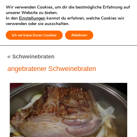
Wir verwenden Cookies, um dir die bestmögliche Erfahrung auf
unserer Website zu bieten.
In den
Einstellungen
kannst du erfahren, welche Cookies wir
verwenden oder sie ausschalten.
Ich vertraue Euren Cookies
Ablehnen
MENÜ
«
Schweinebraten
angebratener Schweinebraten