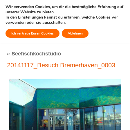
Wir verwenden Cookies, um dir die bestmögliche Erfahrung auf
unserer Website zu bieten.
In den
Einstellungen
kannst du erfahren, welche Cookies wir
verwenden oder sie ausschalten.
Ich vertraue Euren Cookies
Ablehnen
MENÜ
«
Seefischkochstudio
20141117_Besuch Bremerhaven_0003