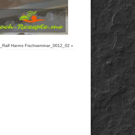
_Ralf Harms Fischseminar_0012_02
»