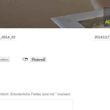
r_0014_02
20141117
tlicht.
Erforderliche Felder sind mit
*
markiert