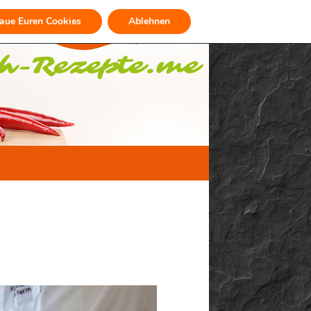
raue Euren Cookies
Ablehnen