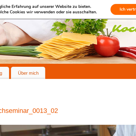
liche Erfahrung auf unserer Website zu bieten.
Ich vert
lche Cookies wir verwenden oder sie ausschalten.
g
Über mich
schseminar_0013_02