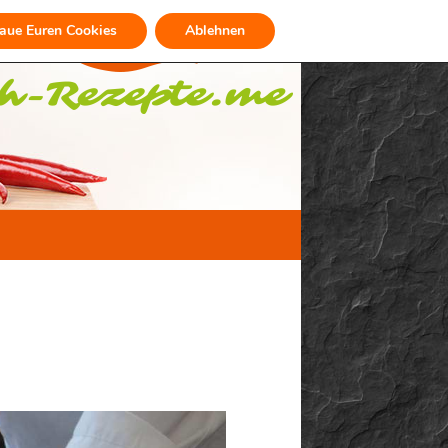
raue Euren Cookies
Ablehnen