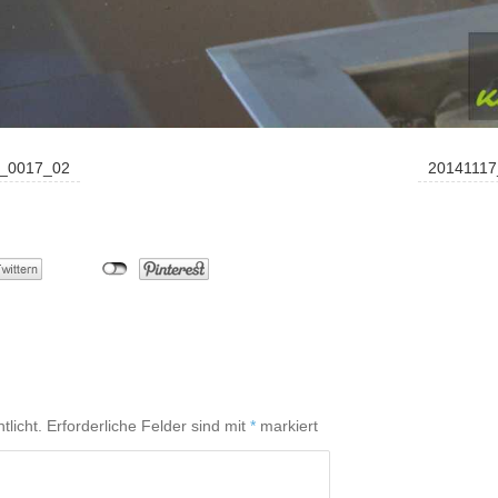
r_0017_02
20141117
tlicht.
Erforderliche Felder sind mit
*
markiert