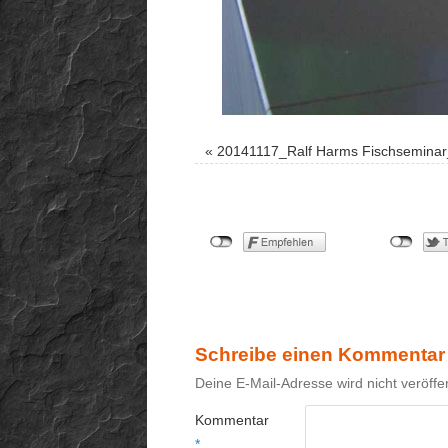
«
20141117_Ralf Harms Fischsemina
Schreibe einen Kommentar
Deine E-Mail-Adresse wird nicht veröffen
Kommentar
*