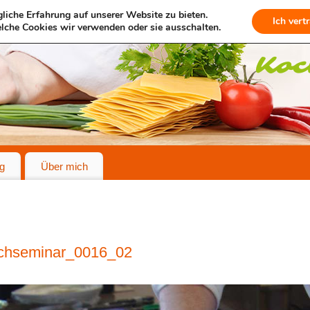
liche Erfahrung auf unserer Website zu bieten.
Ich vert
lche Cookies wir verwenden oder sie ausschalten.
g
Über mich
schseminar_0016_02