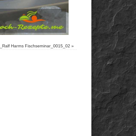
_Ralf Harms Fischseminar_0015_02
»