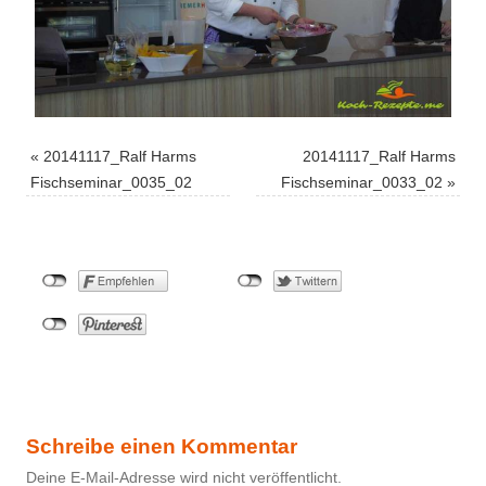
«
20141117_Ralf Harms
20141117_Ralf Harms
Fischseminar_0035_02
Fischseminar_0033_02
»
Schreibe einen Kommentar
Deine E-Mail-Adresse wird nicht veröffentlicht.