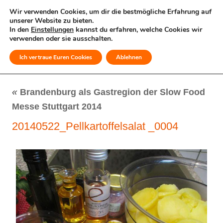
Wir verwenden Cookies, um dir die bestmögliche Erfahrung auf
unserer Website zu bieten.
In den
Einstellungen
kannst du erfahren, welche Cookies wir
verwenden oder sie ausschalten.
Ich vertraue Euren Cookies
Ablehnen
MENÜ
«
Brandenburg als Gastregion der Slow Food
Messe Stuttgart 2014
20140522_Pellkartoffelsalat _0004