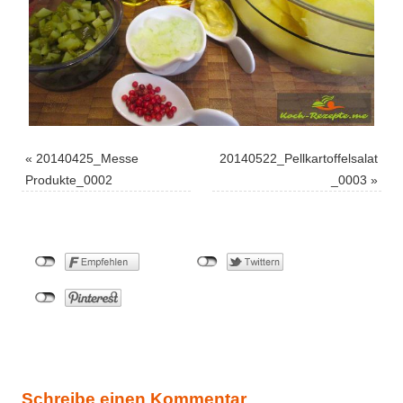
«
20140425_Messe
20140522_Pellkartoffelsalat
Produkte_0002
_0003
»
Schreibe einen Kommentar