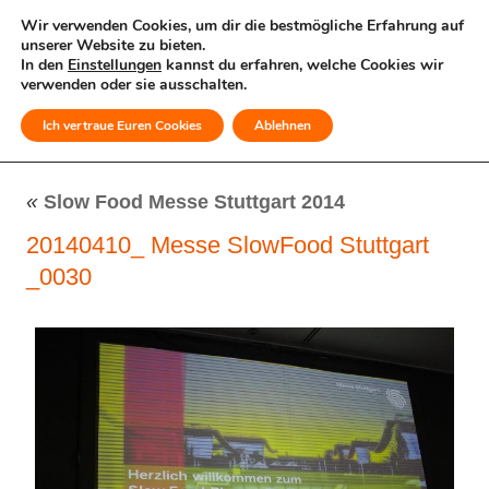
Wir verwenden Cookies, um dir die bestmögliche Erfahrung auf
unserer Website zu bieten.
In den
Einstellungen
kannst du erfahren, welche Cookies wir
verwenden oder sie ausschalten.
Ich vertraue Euren Cookies
Ablehnen
MENÜ
«
Slow Food Messe Stuttgart 2014
20140410_ Messe SlowFood Stuttgart
_0030