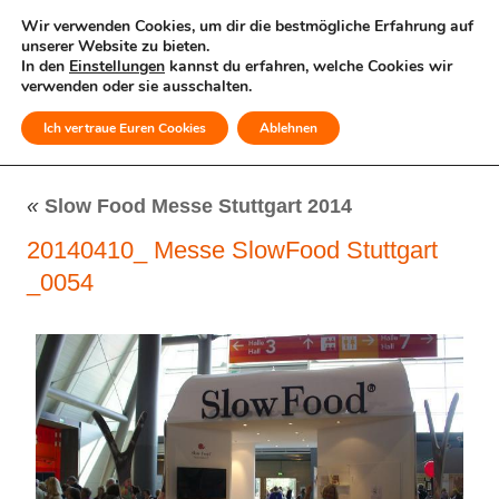
Wir verwenden Cookies, um dir die bestmögliche Erfahrung auf
unserer Website zu bieten.
In den
Einstellungen
kannst du erfahren, welche Cookies wir
verwenden oder sie ausschalten.
Ich vertraue Euren Cookies
Ablehnen
MENÜ
«
Slow Food Messe Stuttgart 2014
20140410_ Messe SlowFood Stuttgart
_0054