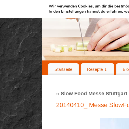
Wir verwenden Cookies, um dir die bestmög
In den
Einstellungen
kannst du erfahren, we
Startseite
Rezepte ⇓
Blo
«
Slow Food Messe Stuttgart
20140410_ Messe SlowFoo