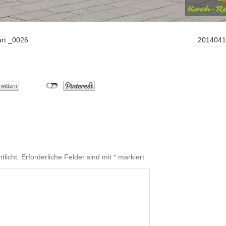
rt _0026
2014041
tlicht.
Erforderliche Felder sind mit
*
markiert