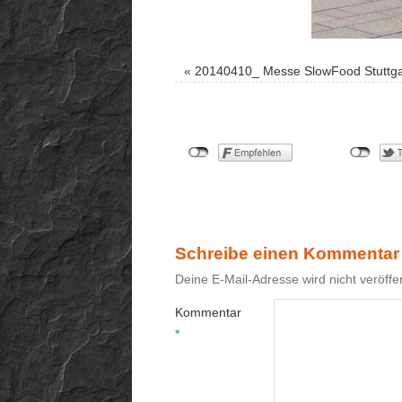
«
20140410_ Messe SlowFood Stuttga
Schreibe einen Kommentar
Deine E-Mail-Adresse wird nicht veröffen
Kommentar
*