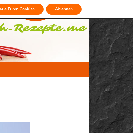
raue Euren Cookies
Ablehnen