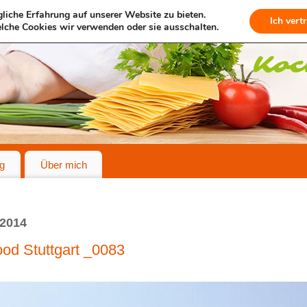
liche Erfahrung auf unserer Website zu bieten.
Ich vert
lche Cookies wir verwenden oder sie ausschalten.
g
Über mich
 2014
d Stuttgart _0083