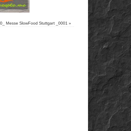
0_ Messe SlowFood Stuttgart _0001
»