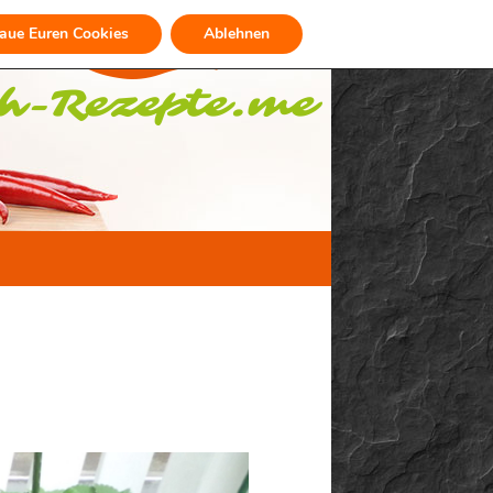
raue Euren Cookies
Ablehnen