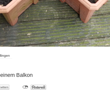
llingen
meinem Balkon