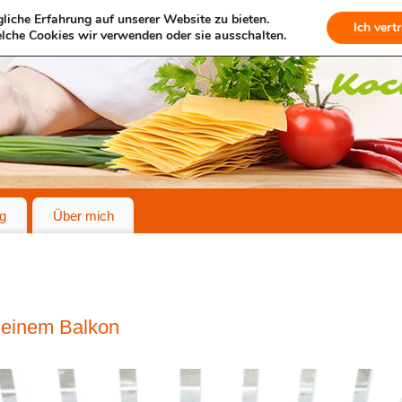
liche Erfahrung auf unserer Website zu bieten.
Ich vert
lche Cookies wir verwenden oder sie ausschalten.
g
Über mich
meinem Balkon