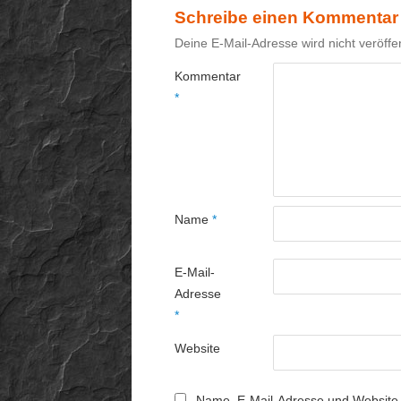
Schreibe einen Kommentar
Deine E-Mail-Adresse wird nicht veröffen
Kommentar
*
Name
*
E-Mail-
Adresse
*
Website
Name, E-Mail-Adresse und Website 