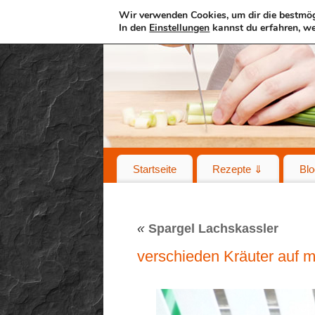
Wir verwenden Cookies, um dir die bestmög
In den
Einstellungen
kannst du erfahren, we
Startseite
Rezepte ⇓
Blo
«
Spargel Lachskassler
verschieden Kräuter auf 