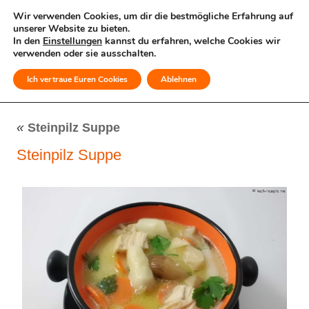
Wir verwenden Cookies, um dir die bestmögliche Erfahrung auf
unserer Website zu bieten.
In den
Einstellungen
kannst du erfahren, welche Cookies wir
verwenden oder sie ausschalten.
Ich vertraue Euren Cookies
Ablehnen
MENÜ
«
Steinpilz Suppe
Steinpilz Suppe