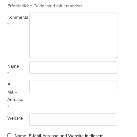
Erforderliche Felder sind mit
*
markiert
Kommentar
*
Name
*
E-
Mail-
Adresse
*
Website
Name, E-Mail-Adresse und Website in diesem