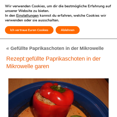
Wir verwenden Cookies, um dir die bestmögliche Erfahrung auf
unserer Website zu bieten.
In den
Einstellungen
kannst du erfahren, welche Cookies wir
verwenden oder sie ausschalten.
Ich vertraue Euren Cookies
Ablehnen
MENÜ
«
Gefüllte Paprikaschoten in der Mikrowelle
Rezept:gefüllte Paprikaschoten in der
Mikrowelle garen