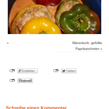
«
Warenkorb: gefüllte
Paprikaschoten
»
Schreibe einen Kommentar