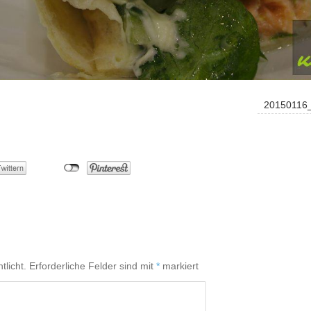
20150116_
tlicht.
Erforderliche Felder sind mit
*
markiert