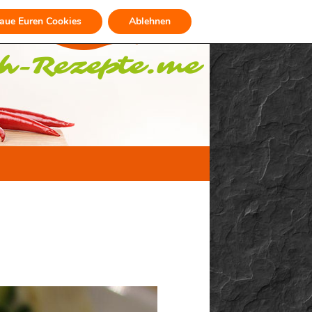
raue Euren Cookies
Ablehnen