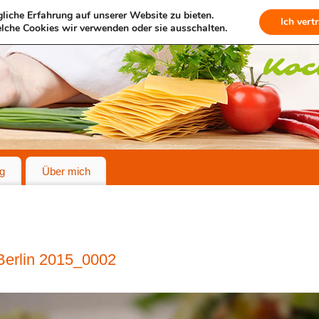
liche Erfahrung auf unserer Website zu bieten.
Ich vert
lche Cookies wir verwenden oder sie ausschalten.
g
Über mich
erlin 2015_0002