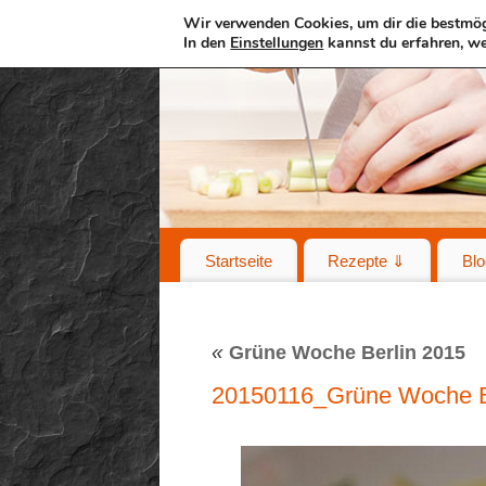
Wir verwenden Cookies, um dir die bestmög
In den
Einstellungen
kannst du erfahren, we
Startseite
Rezepte ⇓
Blo
«
Grüne Woche Berlin 2015
20150116_Grüne Woche B