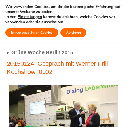
Wir verwenden Cookies, um dir die bestmögliche Erfahrung auf
unserer Website zu bieten.
In den
Einstellungen
kannst du erfahren, welche Cookies wir
verwenden oder sie ausschalten.
Ich vertraue Euren Cookies
Ablehnen
MENÜ
«
Grüne Woche Berlin 2015
20150124_Gespräch mit Werner Prill
Kochshow_0002