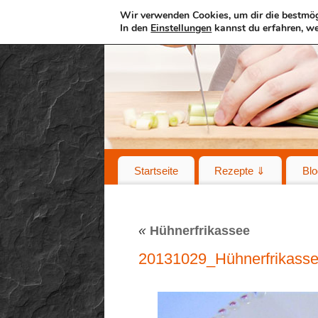
Wir verwenden Cookies, um dir die bestmög
In den
Einstellungen
kannst du erfahren, we
Startseite
Rezepte ⇓
Blo
«
Hühnerfrikassee
20131029_Hühnerfrikasse