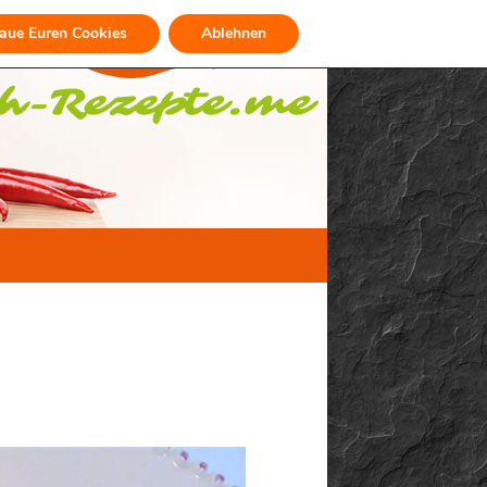
raue Euren Cookies
Ablehnen