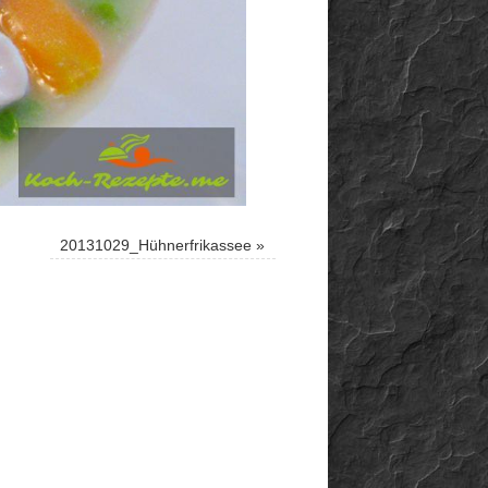
20131029_Hühnerfrikassee
»