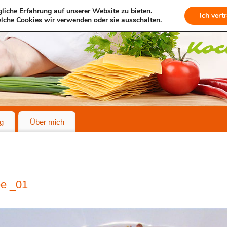
liche Erfahrung auf unserer Website zu bieten.
Ich vert
lche Cookies wir verwenden oder sie ausschalten.
g
Über mich
e _01