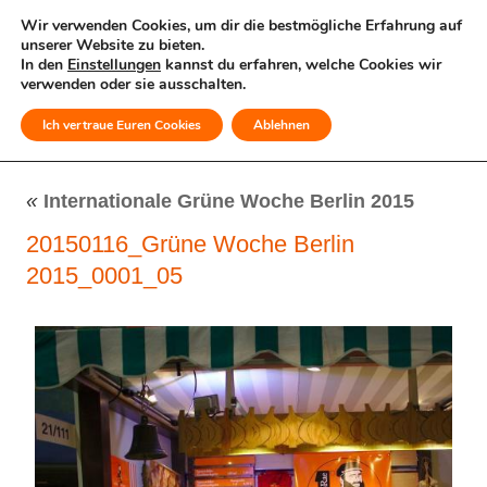
Wir verwenden Cookies, um dir die bestmögliche Erfahrung auf
unserer Website zu bieten.
In den
Einstellungen
kannst du erfahren, welche Cookies wir
verwenden oder sie ausschalten.
Ich vertraue Euren Cookies
Ablehnen
MENÜ
«
Internationale Grüne Woche Berlin 2015
20150116_Grüne Woche Berlin
2015_0001_05