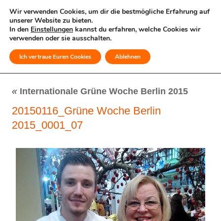
Wir verwenden Cookies, um dir die bestmögliche Erfahrung auf
unserer Website zu bieten.
In den
Einstellungen
kannst du erfahren, welche Cookies wir
verwenden oder sie ausschalten.
Ich vertraue Euren Cookies
Ablehnen
MENÜ
«
Internationale Grüne Woche Berlin 2015
20150116_Grüne Woche Berlin
2015_0001_07