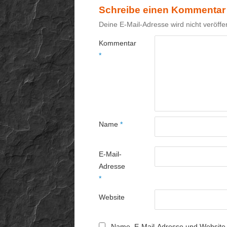
Schreibe einen Kommentar
Deine E-Mail-Adresse wird nicht veröffen
Kommentar
*
Name
*
E-Mail-
Adresse
*
Website
Name, E-Mail-Adresse und Website 