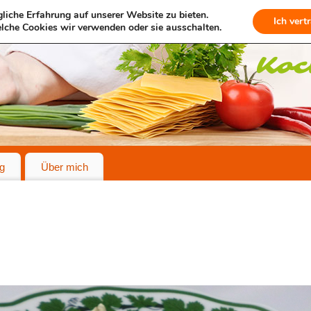
liche Erfahrung auf unserer Website zu bieten.
Ich vert
lche Cookies wir verwenden oder sie ausschalten.
g
Über mich