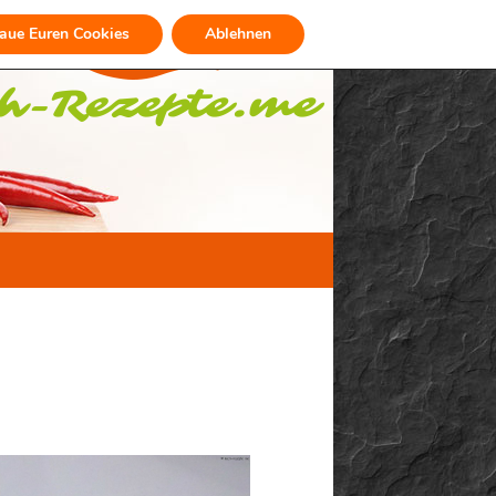
raue Euren Cookies
Ablehnen