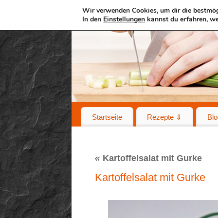
Wir verwenden Cookies, um dir die bestmög
In den
Einstellungen
kannst du erfahren, we
Startseite
Rezepte ⇓
Blo
«
Kartoffelsalat mit Gurke
Kartoffelsalat mit Gurke